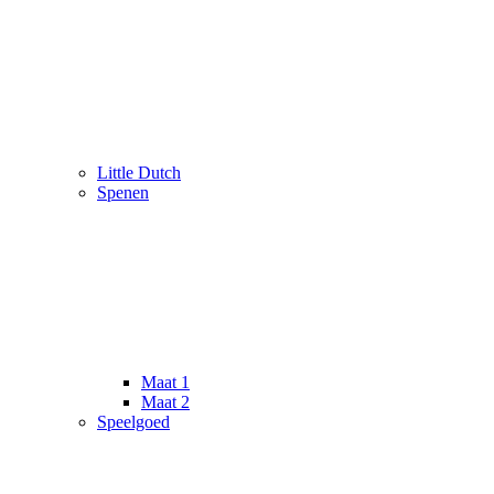
Little Dutch
Spenen
Maat 1
Maat 2
Speelgoed