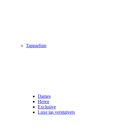
Tapparfum
Dames
Heren
Exclusive
Luxe tas verstuivers