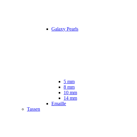
Galaxy Pearls
5 mm
8 mm
10 mm
14 mm
Emaille
Tassen