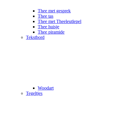
Thee met gesprek
Thee tas
Thee met Theeleutlepel
Thee huisje
Thee piramide
Tekstbord
Woodart
Tegeltjes