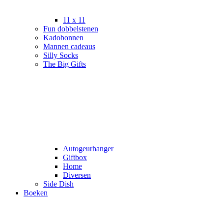
11 x 11
Fun dobbelstenen
Kadobonnen
Mannen cadeaus
Silly Socks
The Big Gifts
Autogeurhanger
Giftbox
Home
Diversen
Side Dish
Boeken