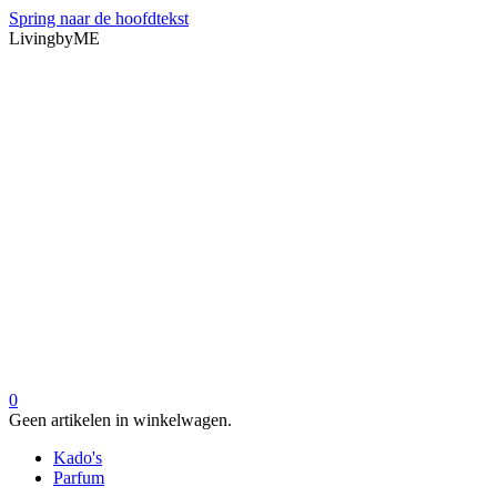
Spring naar de hoofdtekst
LivingbyME
0
Geen artikelen in winkelwagen.
Kado's
Parfum