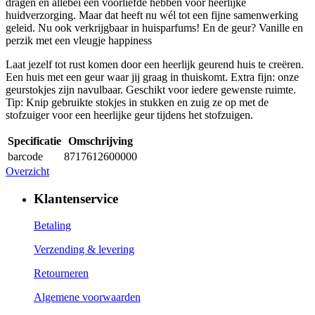
dragen én allebei een voorliefde hebben voor heerlijke
huidverzorging. Maar dat heeft nu wél tot een fijne samenwerking
geleid. Nu ook verkrijgbaar in huisparfums! En de geur? Vanille en
perzik met een vleugje happiness
Laat jezelf tot rust komen door een heerlijk geurend huis te creëren.
Een huis met een geur waar jij graag in thuiskomt. Extra fijn: onze
geurstokjes zijn navulbaar. Geschikt voor iedere gewenste ruimte.
Tip: Knip gebruikte stokjes in stukken en zuig ze op met de
stofzuiger voor een heerlijke geur tijdens het stofzuigen.
Specificatie
Omschrijving
barcode
8717612600000
Overzicht
Klantenservice
Betaling
Verzending & levering
Retourneren
Algemene voorwaarden