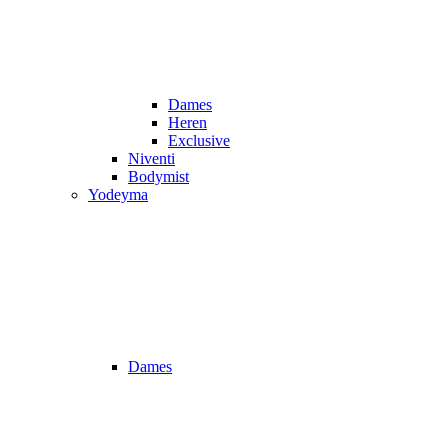
Dames
Heren
Exclusive
Niventi
Bodymist
Yodeyma
Dames