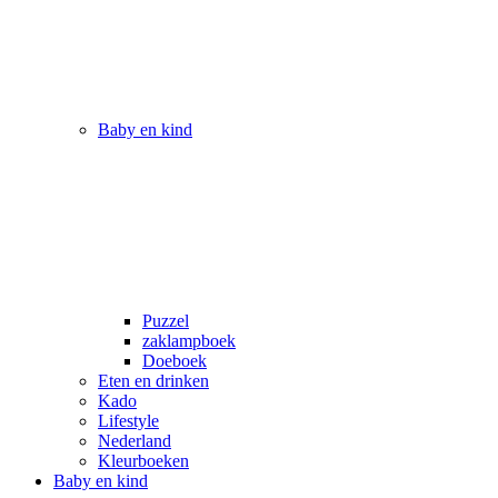
Baby en kind
Puzzel
zaklampboek
Doeboek
Eten en drinken
Kado
Lifestyle
Nederland
Kleurboeken
Baby en kind