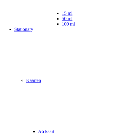
15 ml
50 ml
100 ml
Stationary
Kaarten
A6 kaart