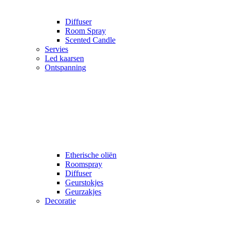
Diffuser
Room Spray
Scented Candle
Servies
Led kaarsen
Ontspanning
Etherische oliën
Roomspray
Diffuser
Geurstokjes
Geurzakjes
Decoratie