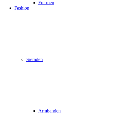
For men
Fashion
Sieraden
Armbanden