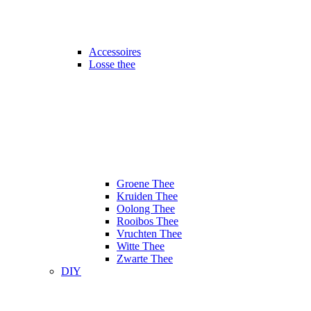
Accessoires
Losse thee
Groene Thee
Kruiden Thee
Oolong Thee
Rooibos Thee
Vruchten Thee
Witte Thee
Zwarte Thee
DIY