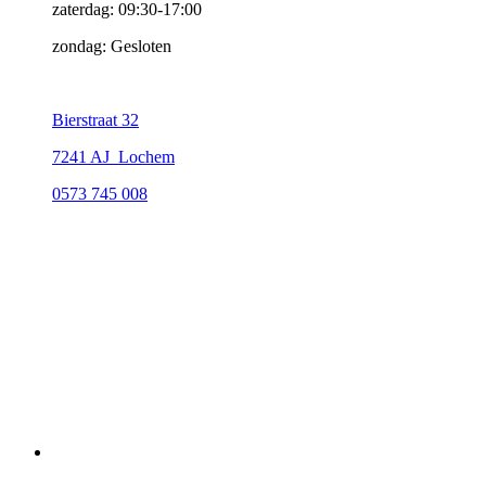
zaterdag: 09:30-17:00
zondag: Gesloten
Bierstraat 32
7241 AJ Lochem
0573 745 008