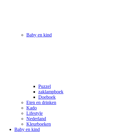
Baby en kind
Puzzel
zaklampboek
Doeboek
Eten en drinken
Kado
Lifestyle
Nederland
Kleurboeken
Baby en kind