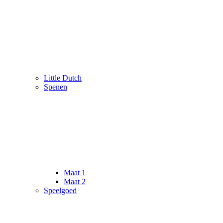
Little Dutch
Spenen
Maat 1
Maat 2
Speelgoed