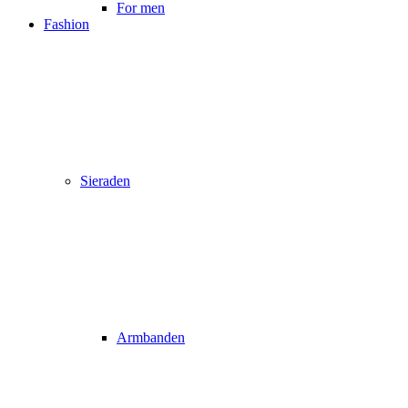
For men
Fashion
Sieraden
Armbanden