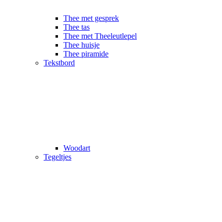
Thee met gesprek
Thee tas
Thee met Theeleutlepel
Thee huisje
Thee piramide
Tekstbord
Woodart
Tegeltjes