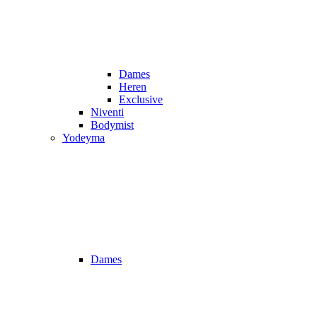
Dames
Heren
Exclusive
Niventi
Bodymist
Yodeyma
Dames