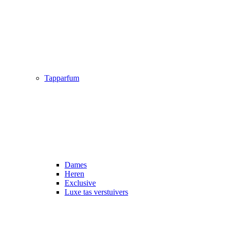
Tapparfum
Dames
Heren
Exclusive
Luxe tas verstuivers