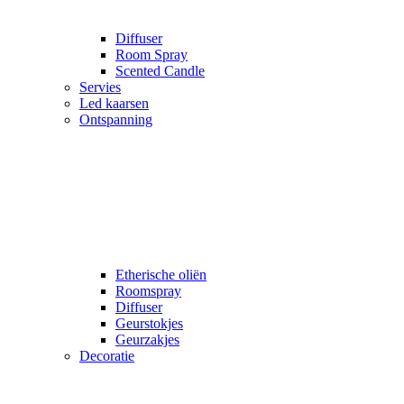
Diffuser
Room Spray
Scented Candle
Servies
Led kaarsen
Ontspanning
Etherische oliën
Roomspray
Diffuser
Geurstokjes
Geurzakjes
Decoratie