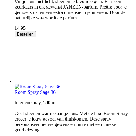
Vul je huis met licht, sfeer en je favoriete geur. Er is een
geurkaars in elk gewenst JANZEN-parfum. Prettig voor je
gemoedsrust en een extra dimensie in je interieur. Door de
natuurlijke was wordt de parfum…
14,95
Bestellen
Room Spray Sage 36
Interieurspray, 500 ml
Geef sfeer en warmte aan je huis. Met de luxe Room Spray
creeer je jouw gevoel van thuiskomen. Deze spray
personaliseert iedere gewenste ruimte met een unieke
geurbeleving.