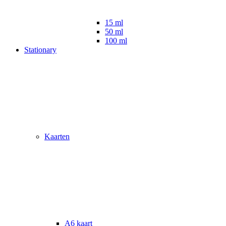
15 ml
50 ml
100 ml
Stationary
Kaarten
A6 kaart