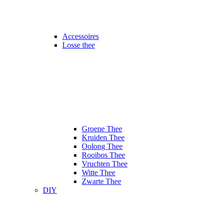
Accessoires
Losse thee
Groene Thee
Kruiden Thee
Oolong Thee
Rooibos Thee
Vruchten Thee
Witte Thee
Zwarte Thee
DIY