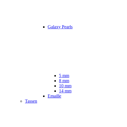
Galaxy Pearls
5 mm
8 mm
10 mm
14 mm
Emaille
Tassen