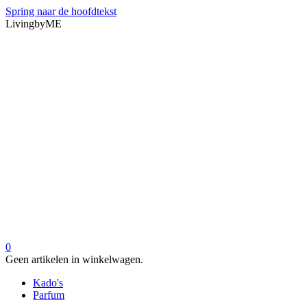
Spring naar de hoofdtekst
LivingbyME
0
Geen artikelen in winkelwagen.
Kado's
Parfum