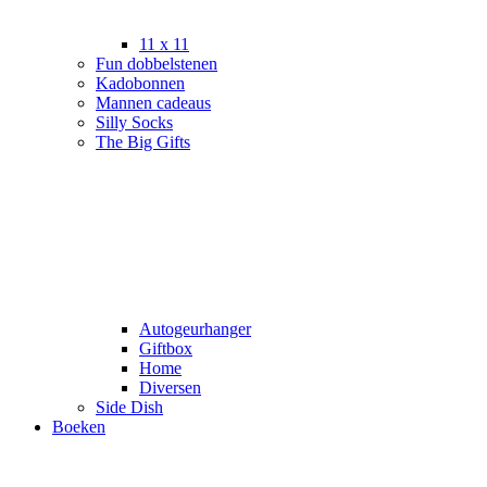
11 x 11
Fun dobbelstenen
Kadobonnen
Mannen cadeaus
Silly Socks
The Big Gifts
Autogeurhanger
Giftbox
Home
Diversen
Side Dish
Boeken