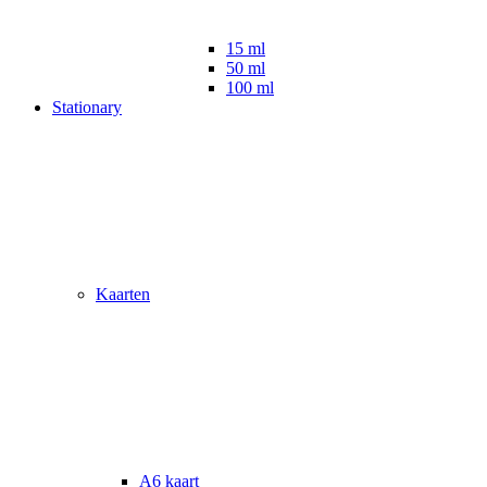
15 ml
50 ml
100 ml
Stationary
Kaarten
A6 kaart