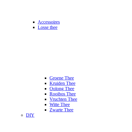
Accessoires
Losse thee
Groene Thee
Kruiden Thee
Oolong Thee
Rooibos Thee
Vruchten Thee
Witte Thee
Zwarte Thee
DIY