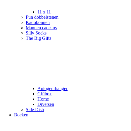
11 x 11
Fun dobbelstenen
Kadobonnen
Mannen cadeaus
Silly Socks
The Big Gifts
Autogeurhanger
Giftbox
Home
Diversen
Side Dish
Boeken