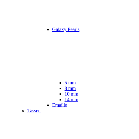
Galaxy Pearls
5 mm
8 mm
10 mm
14 mm
Emaille
Tassen