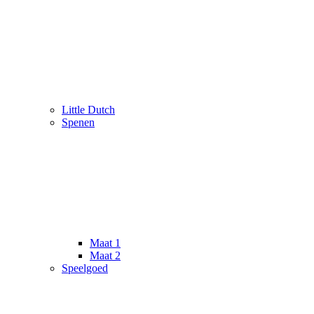
Little Dutch
Spenen
Maat 1
Maat 2
Speelgoed