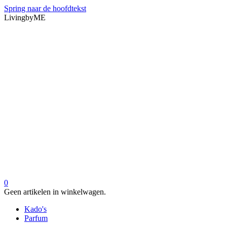
Spring naar de hoofdtekst
LivingbyME
0
Geen artikelen in winkelwagen.
Kado's
Parfum