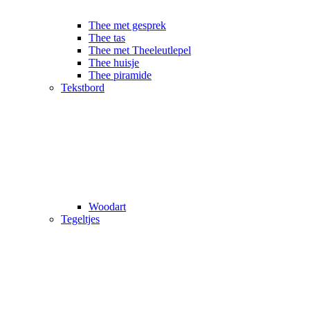
Thee met gesprek
Thee tas
Thee met Theeleutlepel
Thee huisje
Thee piramide
Tekstbord
Woodart
Tegeltjes