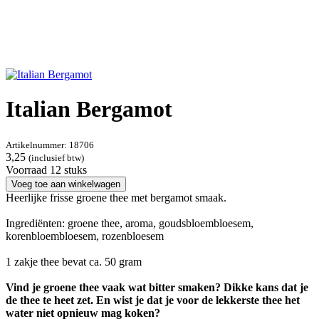
Italian Bergamot
Artikelnummer:
18706
3,25
(inclusief btw)
Voorraad 12 stuks
Voeg toe aan winkelwagen
Heerlijke frisse groene thee met bergamot smaak.
Ingrediënten: groene thee, aroma, goudsbloembloesem,
korenbloembloesem, rozenbloesem
1 zakje thee bevat ca. 50 gram
Vind je groene thee vaak wat bitter smaken? Dikke kans dat je
de thee te heet zet. En wist je dat je voor de lekkerste thee het
water niet opnieuw mag koken?