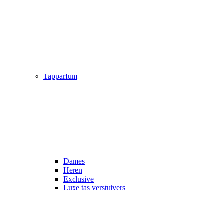
Tapparfum
Dames
Heren
Exclusive
Luxe tas verstuivers