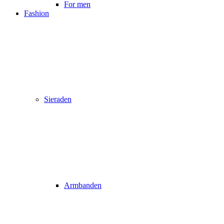
For men
Fashion
Sieraden
Armbanden