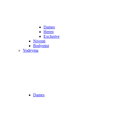
Dames
Heren
Exclusive
Niventi
Bodymist
Yodeyma
Dames