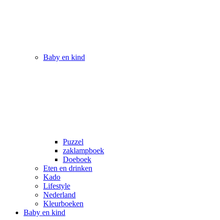
Baby en kind
Puzzel
zaklampboek
Doeboek
Eten en drinken
Kado
Lifestyle
Nederland
Kleurboeken
Baby en kind