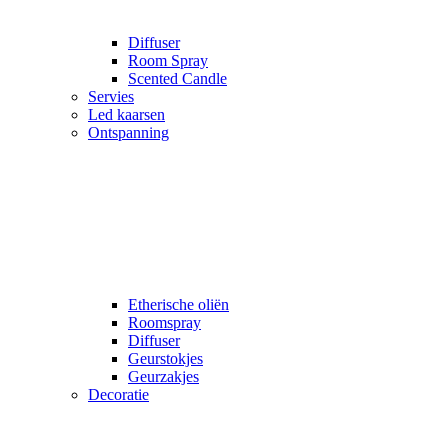
Diffuser
Room Spray
Scented Candle
Servies
Led kaarsen
Ontspanning
Etherische oliën
Roomspray
Diffuser
Geurstokjes
Geurzakjes
Decoratie