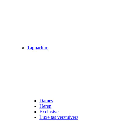
Tapparfum
Dames
Heren
Exclusive
Luxe tas verstuivers