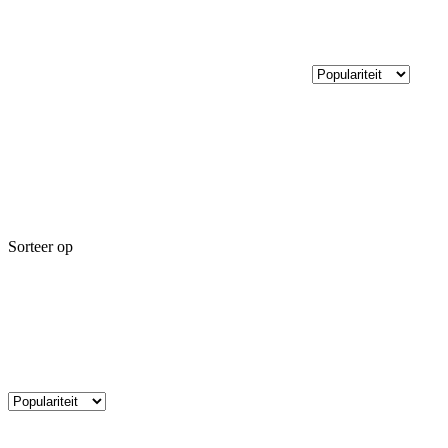
Sorteer op