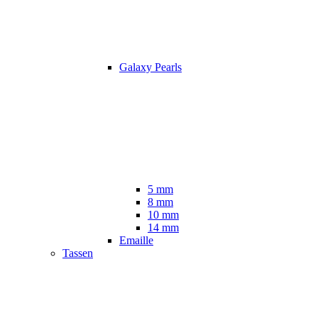
Galaxy Pearls
5 mm
8 mm
10 mm
14 mm
Emaille
Tassen