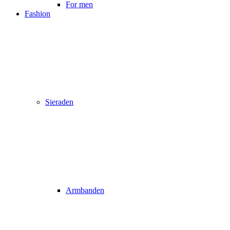
For men
Fashion
Sieraden
Armbanden