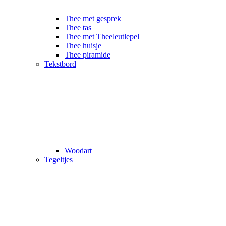
Thee met gesprek
Thee tas
Thee met Theeleutlepel
Thee huisje
Thee piramide
Tekstbord
Woodart
Tegeltjes