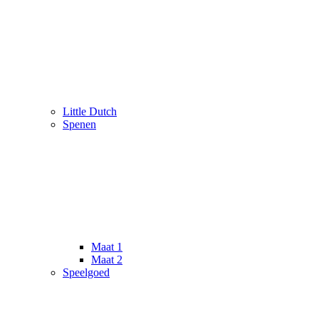
Little Dutch
Spenen
Maat 1
Maat 2
Speelgoed