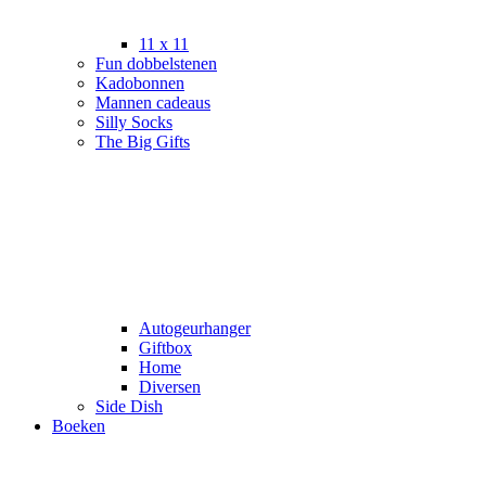
11 x 11
Fun dobbelstenen
Kadobonnen
Mannen cadeaus
Silly Socks
The Big Gifts
Autogeurhanger
Giftbox
Home
Diversen
Side Dish
Boeken