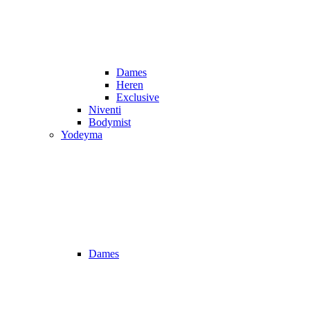
Dames
Heren
Exclusive
Niventi
Bodymist
Yodeyma
Dames