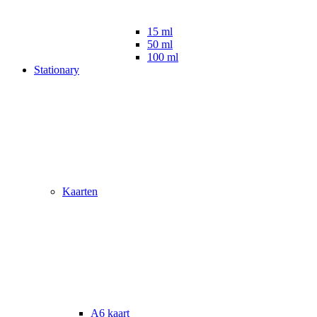
15 ml
50 ml
100 ml
Stationary
Kaarten
A6 kaart