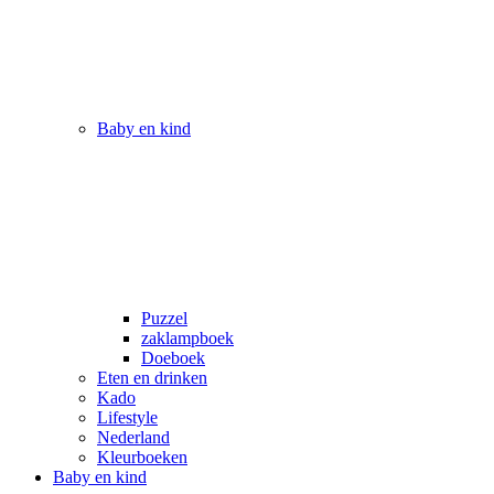
Baby en kind
Puzzel
zaklampboek
Doeboek
Eten en drinken
Kado
Lifestyle
Nederland
Kleurboeken
Baby en kind