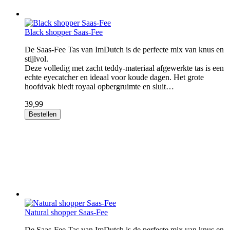
Black shopper Saas-Fee
De Saas-Fee Tas van ImDutch is de perfecte mix van knus en
stijlvol.
Deze volledig met zacht teddy-materiaal afgewerkte tas is een
echte eyecatcher en ideaal voor koude dagen. Het grote
hoofdvak biedt royaal opbergruimte en sluit…
39,99
Bestellen
Natural shopper Saas-Fee
De Saas-Fee Tas van ImDutch is de perfecte mix van knus en