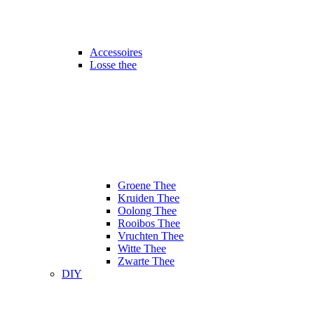
Accessoires
Losse thee
Groene Thee
Kruiden Thee
Oolong Thee
Rooibos Thee
Vruchten Thee
Witte Thee
Zwarte Thee
DIY