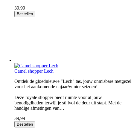
39,99
Bestellen
Camel shopper Lech
Ontdek de gloednieuwe "Lech" tas, jouw onmisbare metgezel
voor het aankomende najaar/winter seizoen!
Deze royale shopper biedt ruimte voor al jouw
benodigdheden terwijl je stijlvol de deur uit stapt. Met de
handige afmetingen van…
39,99
Bestellen