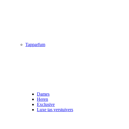
Tapparfum
Dames
Heren
Exclusive
Luxe tas verstuivers