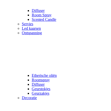
Diffuser
Room Spray
Scented Candle
Servies
Led kaarsen
Ontspanning
Etherische oliën
Roomspray
Diffuser
Geurstokjes
Geurzakjes
Decoratie