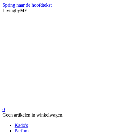
Spring naar de hoofdtekst
LivingbyME
0
Geen artikelen in winkelwagen.
Kado's
Parfum