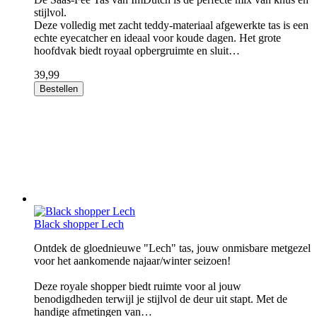
stijlvol.
Deze volledig met zacht teddy-materiaal afgewerkte tas is een
echte eyecatcher en ideaal voor koude dagen. Het grote
hoofdvak biedt royaal opbergruimte en sluit…
39,99
Bestellen
Black shopper Lech
Ontdek de gloednieuwe "Lech" tas, jouw onmisbare metgezel
voor het aankomende najaar/winter seizoen!
Deze royale shopper biedt ruimte voor al jouw
benodigdheden terwijl je stijlvol de deur uit stapt. Met de
handige afmetingen van…