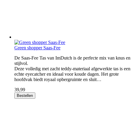
Green shopper Saas-Fee
De Saas-Fee Tas van ImDutch is de perfecte mix van knus en
stijlvol.
Deze volledig met zacht teddy-materiaal afgewerkte tas is een
echte eyecatcher en ideaal voor koude dagen. Het grote
hoofdvak biedt royaal opbergruimte en sluit…
39,99
Bestellen