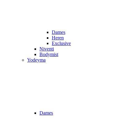
Dames
Heren
Exclusive
Niventi
Bodymist
Yodeyma
Dames