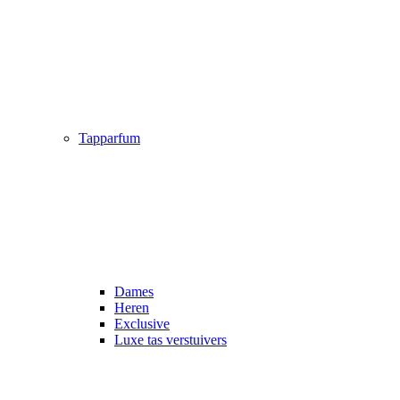
Tapparfum
Dames
Heren
Exclusive
Luxe tas verstuivers