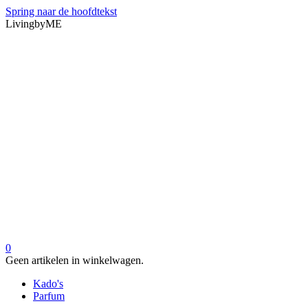
Spring naar de hoofdtekst
LivingbyME
0
Geen artikelen in winkelwagen.
Kado's
Parfum