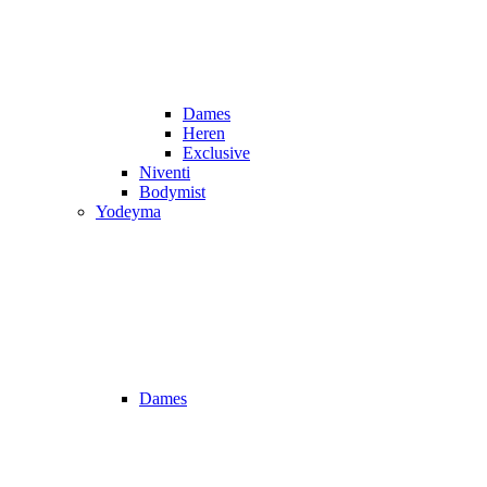
Dames
Heren
Exclusive
Niventi
Bodymist
Yodeyma
Dames