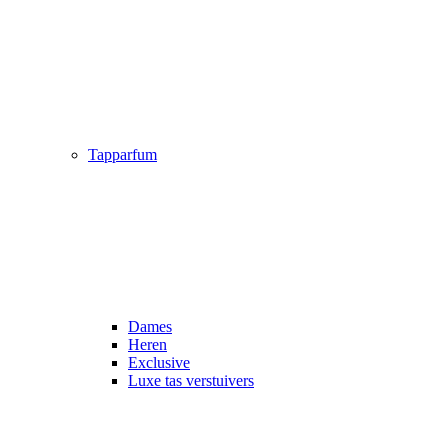
Tapparfum
Dames
Heren
Exclusive
Luxe tas verstuivers