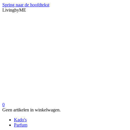
Spring naar de hoofdtekst
LivingbyME
0
Geen artikelen in winkelwagen.
Kado's
Parfum