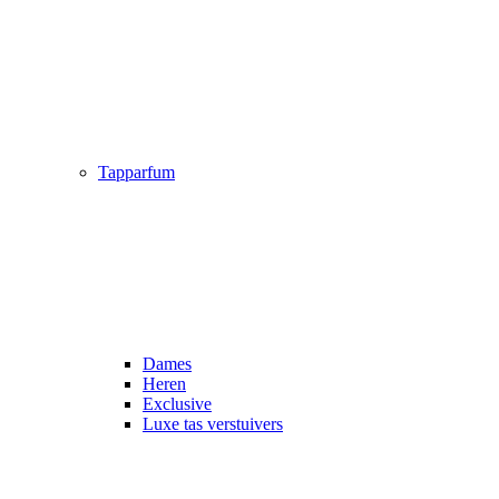
Tapparfum
Dames
Heren
Exclusive
Luxe tas verstuivers