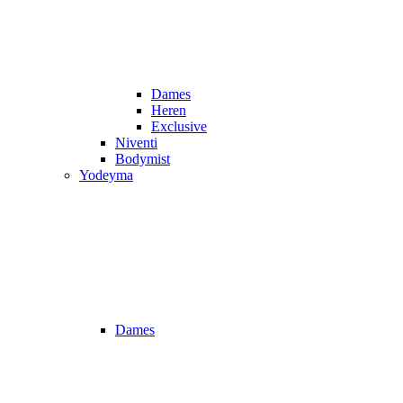
Dames
Heren
Exclusive
Niventi
Bodymist
Yodeyma
Dames