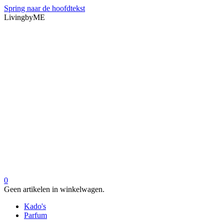
Spring naar de hoofdtekst
LivingbyME
0
Geen artikelen in winkelwagen.
Kado's
Parfum