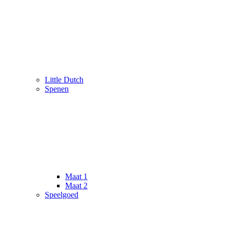
Little Dutch
Spenen
Maat 1
Maat 2
Speelgoed