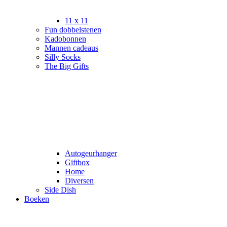
11 x 11
Fun dobbelstenen
Kadobonnen
Mannen cadeaus
Silly Socks
The Big Gifts
Autogeurhanger
Giftbox
Home
Diversen
Side Dish
Boeken