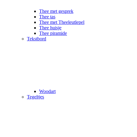
Thee met gesprek
Thee tas
Thee met Theeleutlepel
Thee huisje
Thee piramide
Tekstbord
Woodart
Tegeltjes