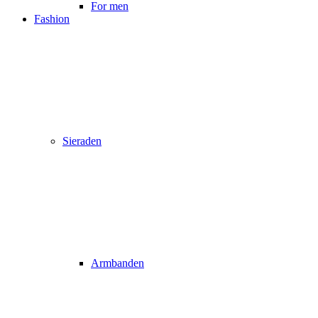
For men
Fashion
Sieraden
Armbanden