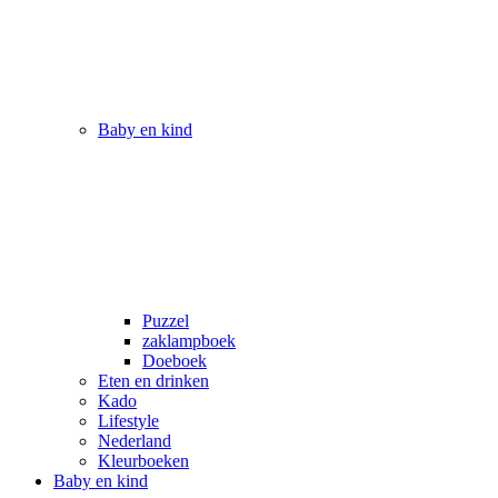
Baby en kind
Puzzel
zaklampboek
Doeboek
Eten en drinken
Kado
Lifestyle
Nederland
Kleurboeken
Baby en kind