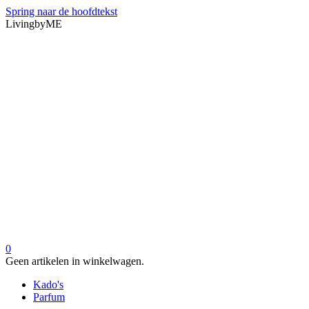
Spring naar de hoofdtekst
LivingbyME
0
Geen artikelen in winkelwagen.
Kado's
Parfum