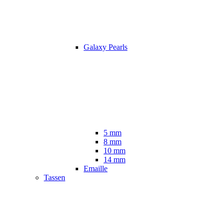
Galaxy Pearls
5 mm
8 mm
10 mm
14 mm
Emaille
Tassen