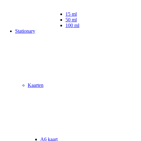
15 ml
50 ml
100 ml
Stationary
Kaarten
A6 kaart