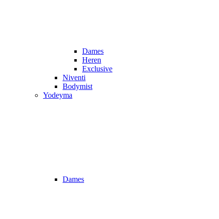
Dames
Heren
Exclusive
Niventi
Bodymist
Yodeyma
Dames