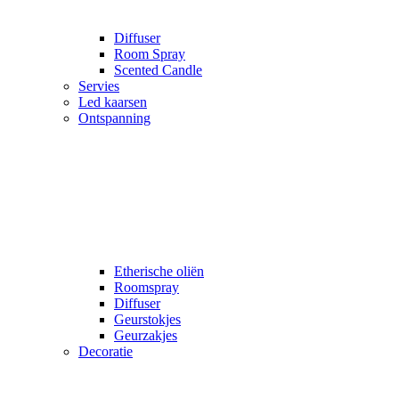
Diffuser
Room Spray
Scented Candle
Servies
Led kaarsen
Ontspanning
Etherische oliën
Roomspray
Diffuser
Geurstokjes
Geurzakjes
Decoratie