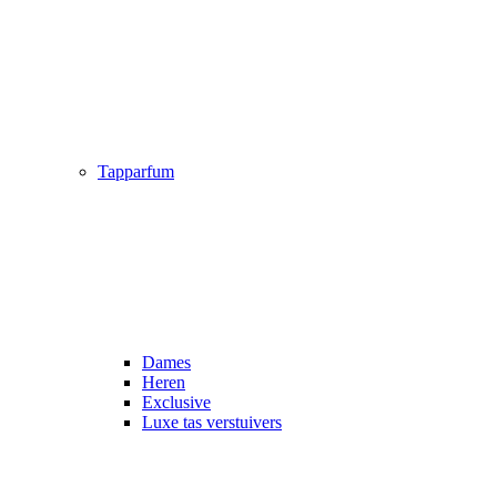
Tapparfum
Dames
Heren
Exclusive
Luxe tas verstuivers