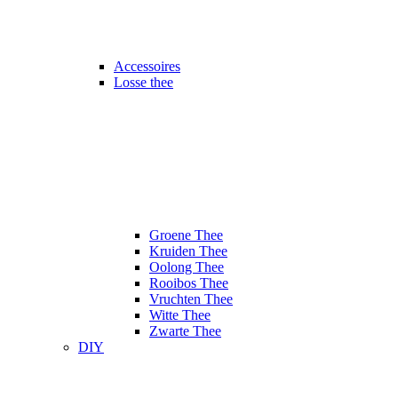
Accessoires
Losse thee
Groene Thee
Kruiden Thee
Oolong Thee
Rooibos Thee
Vruchten Thee
Witte Thee
Zwarte Thee
DIY