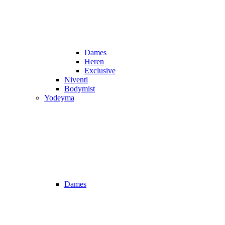
Dames
Heren
Exclusive
Niventi
Bodymist
Yodeyma
Dames