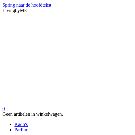
Spring naar de hoofdtekst
LivingbyME
0
Geen artikelen in winkelwagen.
Kado's
Parfum