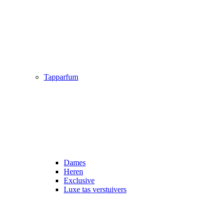
Tapparfum
Dames
Heren
Exclusive
Luxe tas verstuivers