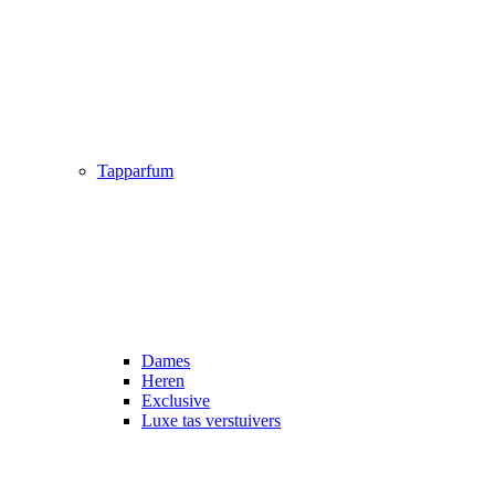
Tapparfum
Dames
Heren
Exclusive
Luxe tas verstuivers