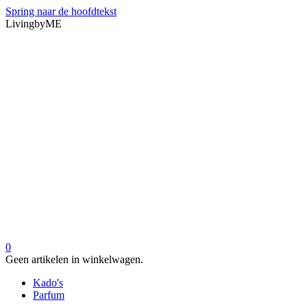
Spring naar de hoofdtekst
LivingbyME
0
Geen artikelen in winkelwagen.
Kado's
Parfum