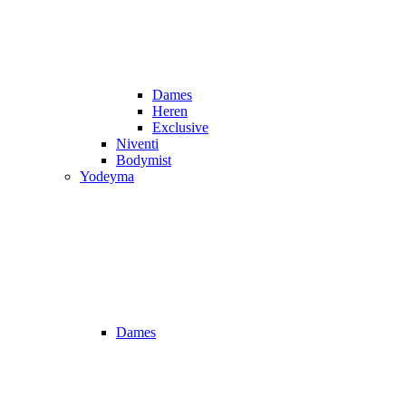
Dames
Heren
Exclusive
Niventi
Bodymist
Yodeyma
Dames