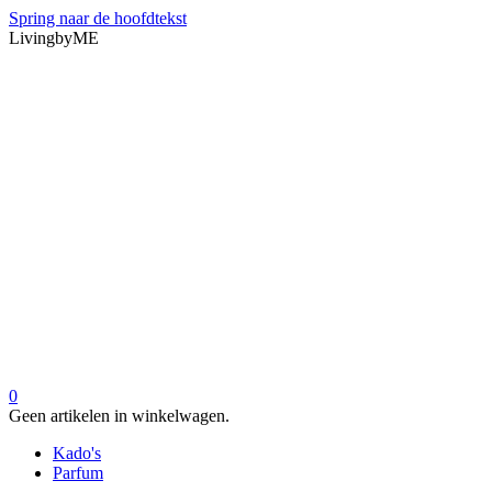
Spring naar de hoofdtekst
LivingbyME
0
Geen artikelen in winkelwagen.
Kado's
Parfum