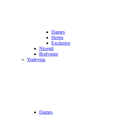
Dames
Heren
Exclusive
Niventi
Bodymist
Yodeyma
Dames