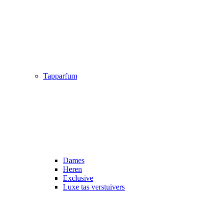
Tapparfum
Dames
Heren
Exclusive
Luxe tas verstuivers