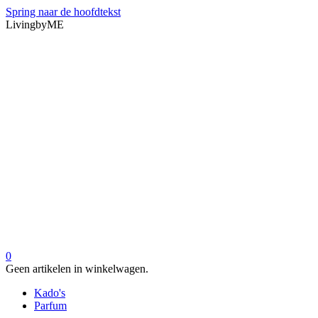
Spring naar de hoofdtekst
LivingbyME
0
Geen artikelen in winkelwagen.
Kado's
Parfum