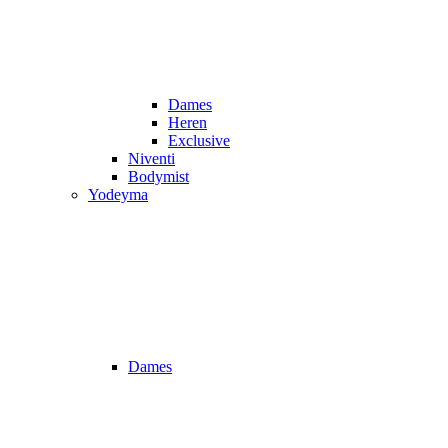
Dames
Heren
Exclusive
Niventi
Bodymist
Yodeyma
Dames