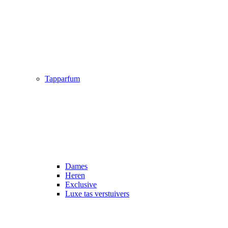
Tapparfum
Dames
Heren
Exclusive
Luxe tas verstuivers