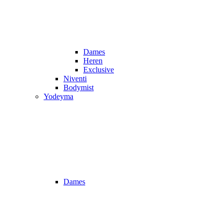
Dames
Heren
Exclusive
Niventi
Bodymist
Yodeyma
Dames