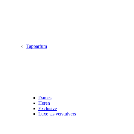
Tapparfum
Dames
Heren
Exclusive
Luxe tas verstuivers