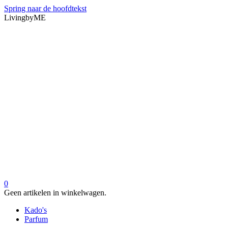
Spring naar de hoofdtekst
LivingbyME
0
Geen artikelen in winkelwagen.
Kado's
Parfum